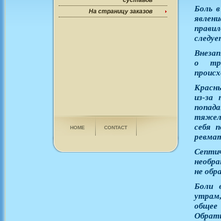
суставов
Боль в
На страницу заказов
явлени
правил
следуе
Внезап
о тра
происх
Красны
из-за 
попада
тяжело
себя 
HOME
CONTACT
ревма
Септи
необра
не обр
Боли 
утрам,
общее 
Обрат